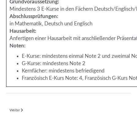
Grundvoraussetzung:
Mindestens 3 E-Kurse in den Fächern Deutsch/Englisc
Abschlussprüfungen:
in Mathematik, Deutsch und Englisch
Hausarbeit:
Anfertigen einer Hausarbeit mit anschließender Präsenta
Noten:
E-Kurse: mindestens einmal Note 2 und zweimal N
G-Kurse: mindestens Note 2
Kernfächer: mindestens befriedigend
Französisch E-Kurs Note: 4, Französisch G-Kurs Not
Nächster Beitrag: Berufs- und Studienorientierung an der HES
Weiter