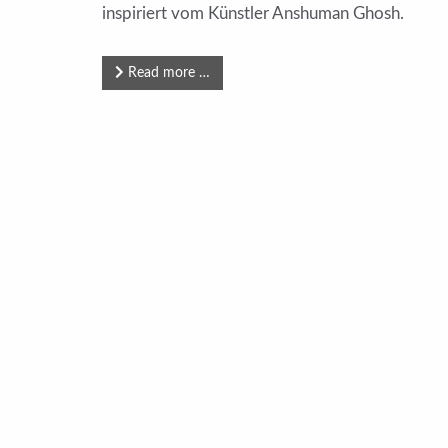
inspiriert vom Künstler Anshuman Ghosh.
Read more …