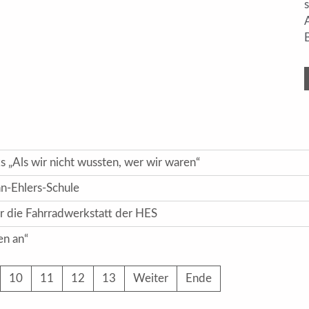
s „Als wir nicht wussten, wer wir waren“
n-Ehlers-Schule
ür die Fahrradwerkstatt der HES
en an“
10
11
12
13
Weiter
Ende