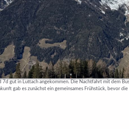
nd 7d gut in Luttach angekommen. Die Nachtfahrt mit dem Bus
nkunft gab es zunächst ein gemeinsames Frühstück, bevor di