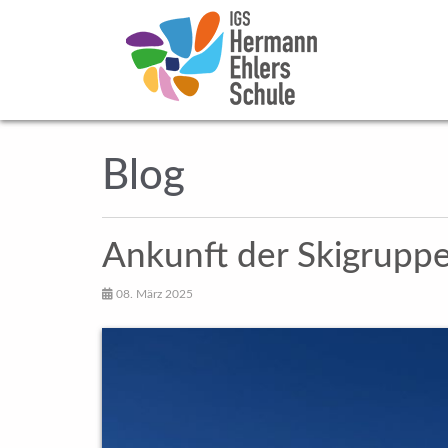
Blog
Ankunft der Skigruppe 
08. März 2025