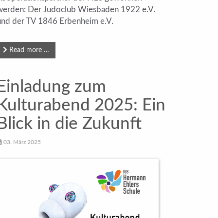
werden: Der Judoclub Wiesbaden 1922 e.V.
und der TV 1846 Erbenheim e.V.
Read more …
Einladung zum
Kulturabend 2025: Ein
Blick in die Zukunft
03. März 2025