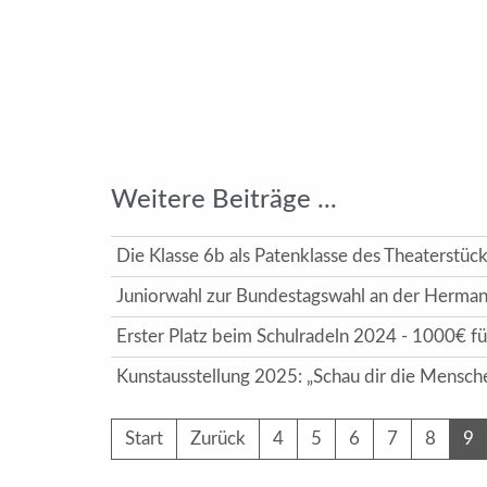
Weitere Beiträge ...
Die Klasse 6b als Patenklasse des Theaterstück
Juniorwahl zur Bundestagswahl an der Herman
Erster Platz beim Schulradeln 2024 - 1000€ f
Kunstausstellung 2025: „Schau dir die Mensch
Start
Zurück
4
5
6
7
8
9