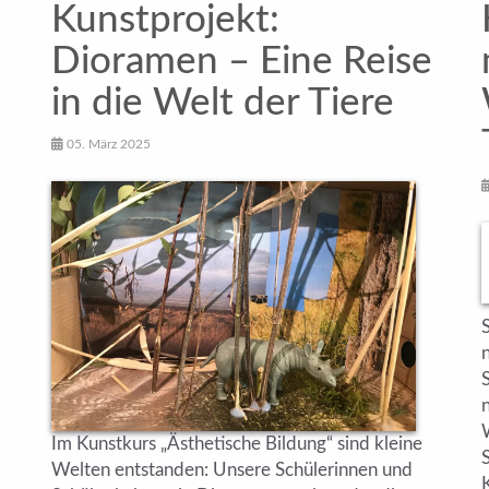
Kunstprojekt:
6
Dioramen – Eine Reise
in die Welt der Tiere
05. März 2025
n
Im Kunstkurs „Ästhetische Bildung“ sind kleine
Welten entstanden: Unsere Schülerinnen und