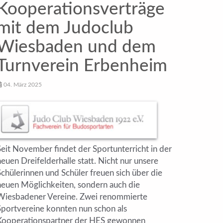
Kooperationsverträge
mit dem Judoclub
Wiesbaden und dem
Turnverein Erbenheim
04. März 2025
Seit November findet der Sportunterricht in der
euen Dreifelderhalle statt. Nicht nur unsere
Schülerinnen und Schüler freuen sich über die
neuen Möglichkeiten, sondern auch die
Wiesbadener Vereine. Zwei renommierte
Sportvereine konnten nun schon als
Kooperationspartner der HES gewonnen