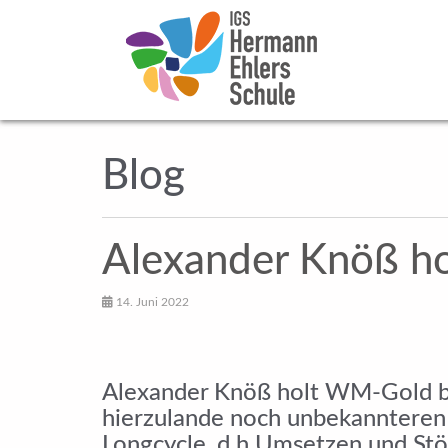
Blog
Alexander Knöß h
14. Juni 2022
Alexander Knöß holt WM-Gold bei 
hierzulande noch unbekannteren 
Longcycle, d.h Umsetzen und Stöß