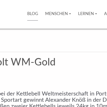
BLOG
MENSCHEN
LERNEN
A
olt WM-Gold
der Kettlebell Weltmeisterschaft in Portug
Sportart gewinnt Alexander Knöß in der D
en zweier Kettlebells jeweils 24kg in 10m