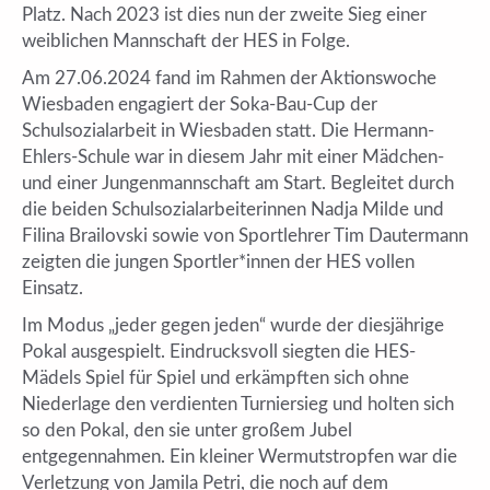
Platz. Nach 2023 ist dies nun der zweite Sieg einer
weiblichen Mannschaft der HES in Folge.
Am 27.06.2024 fand im Rahmen der Aktionswoche
Wiesbaden engagiert der Soka-Bau-Cup der
Schulsozialarbeit in Wiesbaden statt. Die Hermann-
Ehlers-Schule war in diesem Jahr mit einer Mädchen-
und einer Jungenmannschaft am Start. Begleitet durch
die beiden Schulsozialarbeiterinnen Nadja Milde und
Filina Brailovski sowie von Sportlehrer Tim Dautermann
zeigten die jungen Sportler*innen der HES vollen
Einsatz.
Im Modus „jeder gegen jeden“ wurde der diesjährige
Pokal ausgespielt. Eindrucksvoll siegten die HES-
Mädels Spiel für Spiel und erkämpften sich ohne
Niederlage den verdienten Turniersieg und holten sich
so den Pokal, den sie unter großem Jubel
entgegennahmen. Ein kleiner Wermutstropfen war die
Verletzung von Jamila Petri, die noch auf dem