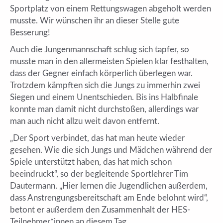
Sportplatz von einem Rettungswagen abgeholt werden
musste. Wir wünschen ihr an dieser Stelle gute
Besserung!
Auch die Jungenmannschaft schlug sich tapfer, so
musste man in den allermeisten Spielen klar festhalten,
dass der Gegner einfach körperlich überlegen war.
Trotzdem kämpften sich die Jungs zu immerhin zwei
Siegen und einem Unentschieden. Bis ins Halbfinale
konnte man damit nicht durchstoßen, allerdings war
man auch nicht allzu weit davon entfernt.
„Der Sport verbindet, das hat man heute wieder
gesehen. Wie die sich Jungs und Mädchen während der
Spiele unterstützt haben, das hat mich schon
beeindruckt“, so der begleitende Sportlehrer Tim
Dautermann. „Hier lernen die Jugendlichen außerdem,
dass Anstrengungsbereitschaft am Ende belohnt wird“,
betont er außerdem den Zusammenhalt der HES-
Teilnehmer*innen an diesem Tag.