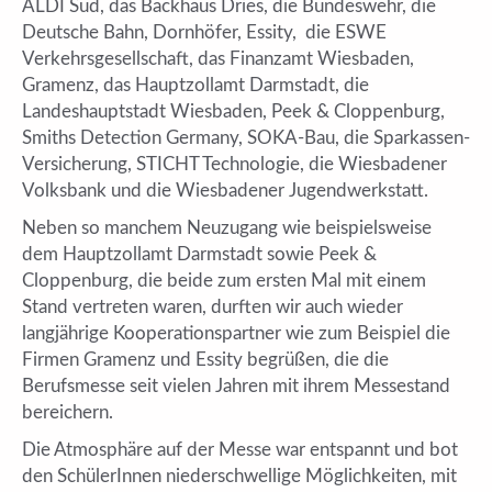
ALDI Süd, das Backhaus Dries, die Bundeswehr, die
Deutsche Bahn, Dornhöfer, Essity, die ESWE
Verkehrsgesellschaft, das Finanzamt Wiesbaden,
Gramenz, das Hauptzollamt Darmstadt, die
Landeshauptstadt Wiesbaden, Peek & Cloppenburg,
Smiths Detection Germany, SOKA-Bau, die Sparkassen-
Versicherung, STICHT Technologie, die Wiesbadener
Volksbank und die Wiesbadener Jugendwerkstatt.
Neben so manchem Neuzugang wie beispielsweise
dem Hauptzollamt Darmstadt sowie Peek &
Cloppenburg, die beide zum ersten Mal mit einem
Stand vertreten waren, durften wir auch wieder
langjährige Kooperationspartner wie zum Beispiel die
Firmen Gramenz und Essity begrüßen, die die
Berufsmesse seit vielen Jahren mit ihrem Messestand
bereichern.
Die Atmosphäre auf der Messe war entspannt und bot
den SchülerInnen niederschwellige Möglichkeiten, mit