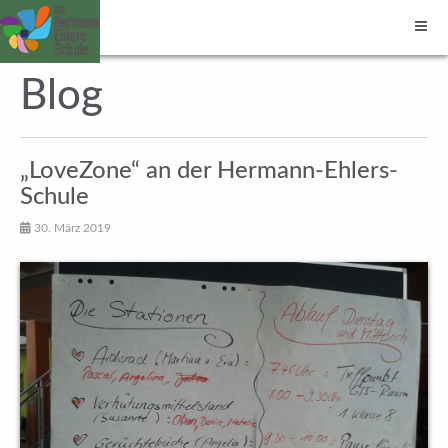
Blog
„Love­Zone“ an der Her­mann-Ehlers-
Schule
30. März 2019