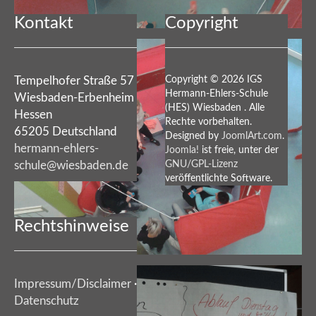
Kontakt
Copyright
Tempelhofer Straße 57
Copyright © 2026 IGS
Hermann-Ehlers-Schule
Wiesbaden-Erbenheim
(HES) Wiesbaden . Alle
Hessen
Rechte vorbehalten.
65205 Deutschland
Designed by
JoomlArt.com
.
hermann-ehlers-
Joomla!
ist freie, unter der
schule@wiesbaden.de
GNU/GPL-Lizenz
veröffentlichte Software.
Rechtshinweise
Impressum/Disclaimer
·
Datenschutz