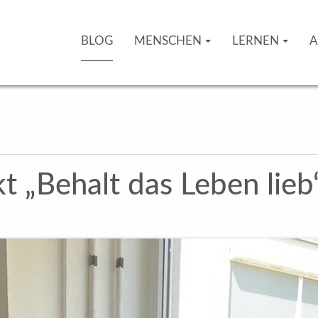
BLOG
MENSCHEN
LERNEN
A
t „Behalt das Leben lieb