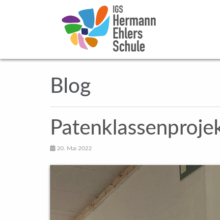
Blog
Patenklassenprojek
20. Mai 2022