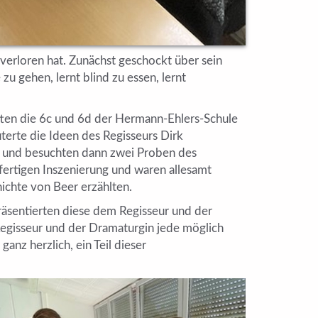
l verloren hat. Zunächst geschockt über sein
zu gehen, lernt blind zu essen, lernt
ften die 6c und 6d der Hermann-Ehlers-Schule
terte die Ideen des Regisseurs Dirk
n und besuchten dann zwei Proben des
fertigen Inszenierung und waren allesamt
hichte von Beer erzählten.
räsentierten diese dem Regisseur und der
Regisseur und der Dramaturgin jede möglich
nz herzlich, ein Teil dieser