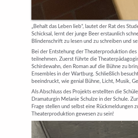
„Behalt das Leben lieb“, lautet der Rat des Stu
Schicksal, lernt der junge Beer erstaunlich sch
Blindenschrift zu lesen und zu schreiben und
Bei der Entstehung der Theaterproduktion des
teilnehmen. Zuerst führte die Theaterpädagogin
Schirdewahn, den Roman auf die Bühne zu brin
Ensembles in der Wartburg. Schließlich besucht
beeindruckt, wie genial Bühne, Licht, Musik, G
Als Abschluss des Projekts erstellten die Sch
Dramaturgin Melanie Schulze in der Schule. Zu
Frage stellen und selbst eine Rückmeldungen zu
Theaterproduktion gewesen zu sein!